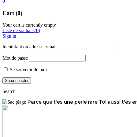
0
Cart (0)
Your cart is currently empty
Liste de souhaits
(
0
)
Sign in
Identifiant ou adresse e-mail
Mot de passe
Se souvenir de moi
Search
Parce que t'es une perle rare
Toi aussi t'es 