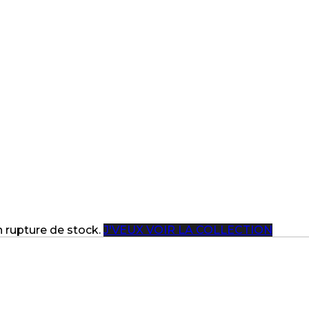
en rupture de stock.
J'VEUX VOIR LA COLLECTION